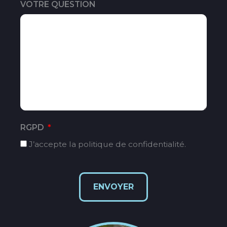
VOTRE QUESTION
RGPD
J’accepte la politique de confidentialité.
ENVOYER