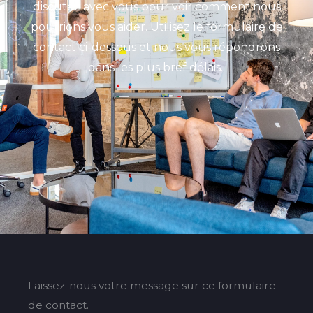
discutez avec vous pour voir comment nous
pourrions vous aider. Utilisez le formulaire de
contact ci-dessous et nous vous répondrons
dans les plus bref délais.
Laissez-nous votre message sur ce formulaire
de contact.