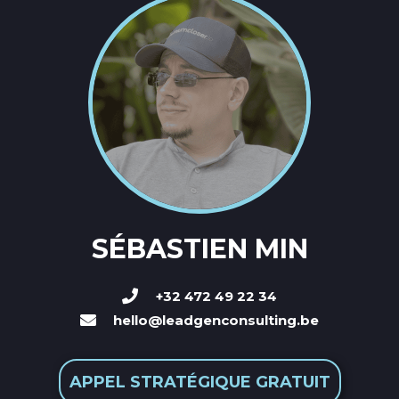
SÉBASTIEN MIN
+32 472 49 22 34
hello@leadgenconsulting.be
APPEL STRATÉGIQUE GRATUIT